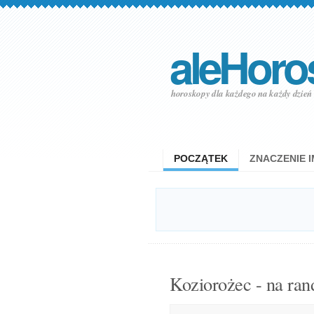
aleHoro
horoskopy dla każdego na każdy dzień
POCZĄTEK
ZNACZENIE I
Koziorożec - na ran