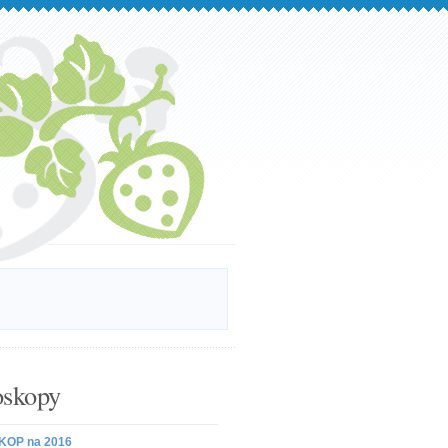
skopy
OP na 2016