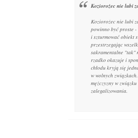
Koziorożec nie lubi z
Koziorożec nie lubi z
powinno być proste - 
i szturmować obiekt s
przestrzegając wszelk
sakramentalne "tak" 
rzadko okazuje i spo
chłodu kryją się jedna
w wolnych związkach.
mężczyzny w związku 
zalegalizowania.