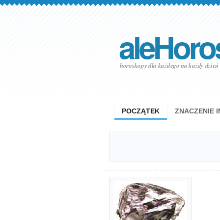
aleHoro
horoskopy dla każdego na każdy dzień
POCZĄTEK
ZNACZENIE I