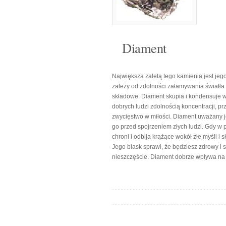
Diament
Największa zaletą tego kamienia jest jego
zależy od zdolności załamywania światła 
składowe. Diament skupia i kondensuje w
dobrych ludzi zdolnością koncentracji, pr
zwycięstwo w miłości. Diament uważany je
go przed spojrzeniem złych ludzi. Gdy w 
chroni i odbija krążące wokół złe myśli 
Jego blask sprawi, że będziesz zdrowy i 
nieszczęście. Diament dobrze wpływa na