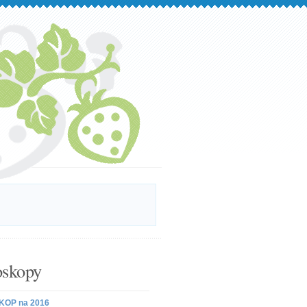
skopy
OP na 2016