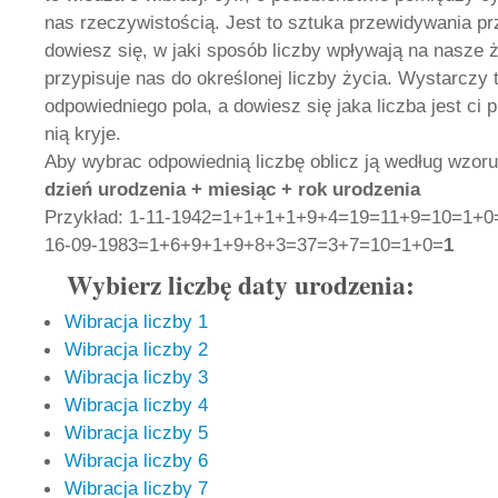
nas rzeczywistością. Jest to sztuka przewidywania prz
dowiesz się, w jaki sposób liczby wpływają na nasze 
przypisuje nas do określonej liczby życia. Wystarczy t
odpowiedniego pola, a dowiesz się jaka liczba jest ci p
nią kryje.
Aby wybrac odpowiednią liczbę oblicz ją według wzoru
dzień urodzenia + miesiąc + rok urodzenia
Przykład: 1-11-1942=1+1+1+1+9+4=19=11+9=10=1+0
16-09-1983=1+6+9+1+9+8+3=37=3+7=10=1+0=
1
Wybierz liczbę daty urodzenia:
Wibracja liczby 1
Wibracja liczby 2
Wibracja liczby 3
Wibracja liczby 4
Wibracja liczby 5
Wibracja liczby 6
Wibracja liczby 7