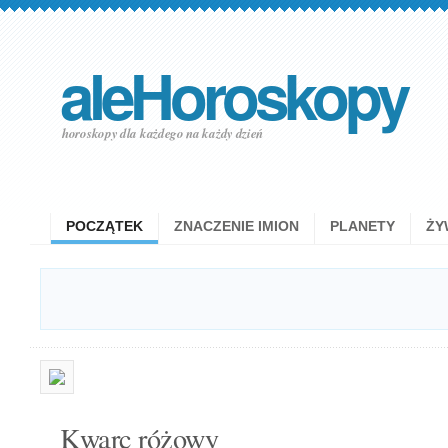
aleHoroskopy
horoskopy dla każdego na każdy dzień
POCZĄTEK
ZNACZENIE IMION
PLANETY
ŻY
Kwarc różowy