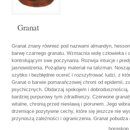
Granat
Granat znany również pod nazwami almandyn, hessonit
barwę czarnego granatu. Wzmacnia wolę człowieka i c
kontrolującym swe poczynania. Rozwija intuicje i pre
jasnowidzenia. Pożądany materiał na talizman. Nosząc
szybko i bezbłędnie ocenić i rozszyfrować ludzi, z kt
Granat o barwie pomarańczowej chroni od epidemii, z
psychicznych. Obdarzaj spokojem i dobrodusznością.
bardziej purpurowy tym zdradliwszy. Czerwone granat
witalne, chronią przed niesławą i piorunem. Jego wib
drzemiące pozytywne cechy, które się jeszcze nie wy
przynoszą zależności i ograniczenia. Granat pobudza
horoskop 