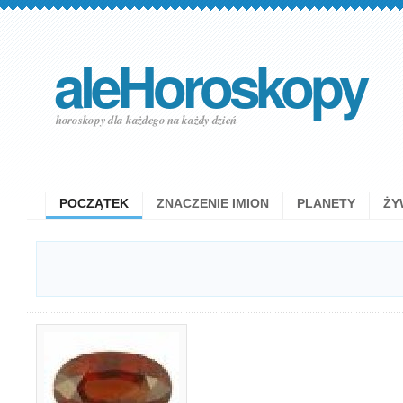
aleHoroskopy
horoskopy dla każdego na każdy dzień
POCZĄTEK
ZNACZENIE IMION
PLANETY
ŻY