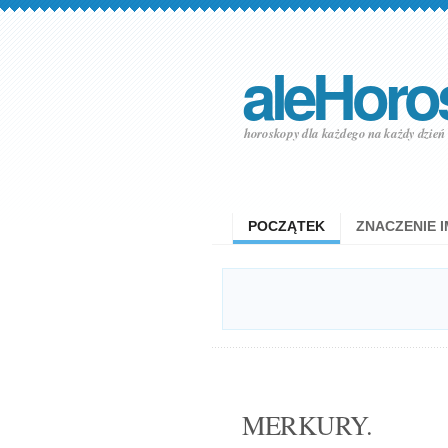
aleHoro
horoskopy dla każdego na każdy dzień
POCZĄTEK
ZNACZENIE I
MERKURY.