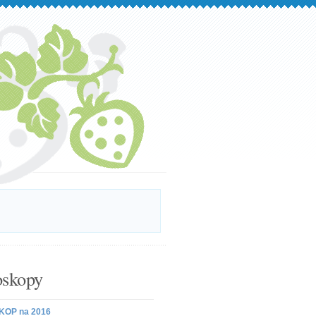
skopy
OP na 2016