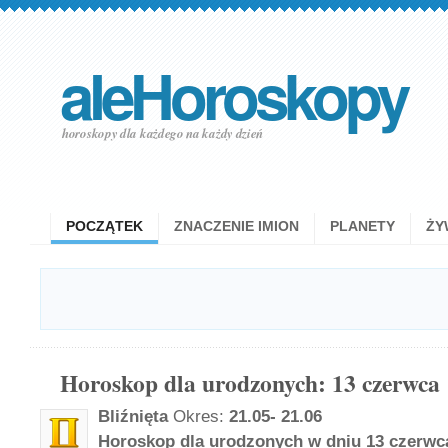
aleHoroskopy
horoskopy dla każdego na każdy dzień
POCZĄTEK
ZNACZENIE IMION
PLANETY
ŻY
Horoskop dla urodzonych: 13 czerwca
Bliźnięta
Okres:
21.05- 21.06
Horoskop dla urodzonych w dniu 13 czerwca