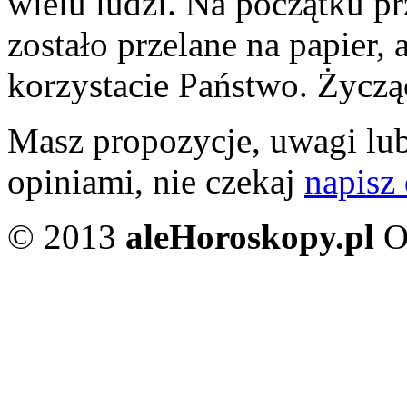
wielu ludzi. Na początku pr
zostało przelane na papier, 
korzystacie Państwo. Życzą
Masz propozycje, uwagi lub
opiniami, nie czekaj
napisz
© 2013
aleHoroskopy.pl
O