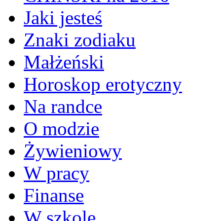
Jaki jesteś
Znaki zodiaku
Małżeński
Horoskop erotyczny
Na randce
O modzie
Żywieniowy
W pracy
Finanse
W szkole