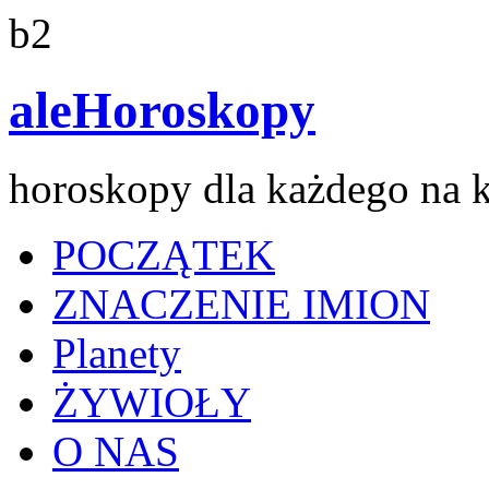
b2
aleHoroskopy
horoskopy dla każdego na 
POCZĄTEK
ZNACZENIE IMION
Planety
ŻYWIOŁY
O NAS