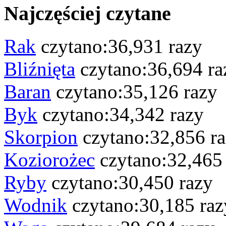
Najczęściej czytane
Rak
czytano:36,931 razy
Bliźnięta
czytano:36,694 ra
Baran
czytano:35,126 razy
Byk
czytano:34,342 razy
Skorpion
czytano:32,856 r
Koziorożec
czytano:32,465
Ryby
czytano:30,450 razy
Wodnik
czytano:30,185 raz