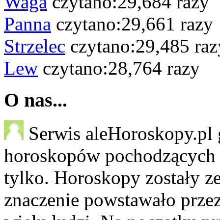
Waga
czytano:29,684 razy
Panna
czytano:29,661 razy
Strzelec
czytano:29,485 raz
Lew
czytano:28,764 razy
O nas...
Serwis aleHoroskopy.pl 
horoskopów pochodzących z 
tylko. Horoskopy zostały ze
znaczenie powstawało przez 