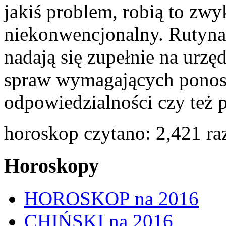
jakiś problem, robią to zw
niekonwencjonalny. Rutyna j
nadają się zupełnie na urzę
spraw wymagających ponosz
odpowiedzialności czy też
horoskop czytano: 2,421 ra
Horoskopy
HOROSKOP na 2016
CHIŃSKI na 2016