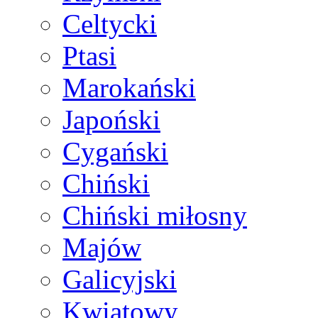
Celtycki
Ptasi
Marokański
Japoński
Cygański
Chiński
Chiński miłosny
Majów
Galicyjski
Kwiatowy