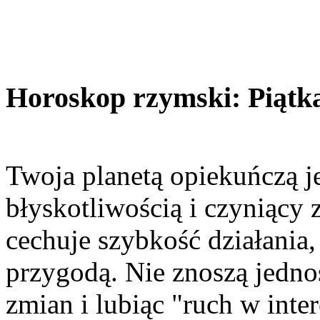
Horoskop rzymski: Piątka
Twoja planetą opiekuńczą j
błyskotliwością i czyniący 
cechuje szybkość działania, 
przygodą. Nie znoszą jednos
zmian i lubiąc "ruch w inte