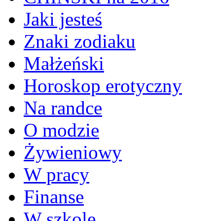
Jaki jesteś
Znaki zodiaku
Małżeński
Horoskop erotyczny
Na randce
O modzie
Żywieniowy
W pracy
Finanse
W szkole