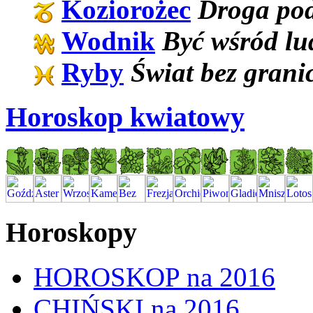
Koziorożec
Droga pod
Wodnik
Być wśród lu
Ryby
Świat bez grani
Horoskop kwiatowy
Horoskopy
HOROSKOP na 2016
CHIŃSKI na 2016