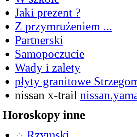
Jaki prezent ?
Z przymrużeniem ...
Partnerski
Samopoczucie
Wady i zalety
płyty granitowe Strzeg
nissan x-trail
nissan.yama
Horoskopy inne
Rzymski