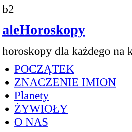
b2
aleHoroskopy
horoskopy dla każdego na 
POCZĄTEK
ZNACZENIE IMION
Planety
ŻYWIOŁY
O NAS