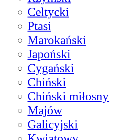
Celtycki
Ptasi
Marokański
Japoński
Cygański
Chiński
Chiński miłosny
Majów
Galicyjski
Kwiatowy