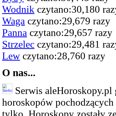
Wodnik
czytano:30,180 raz
Waga
czytano:29,679 razy
Panna
czytano:29,657 razy
Strzelec
czytano:29,481 raz
Lew
czytano:28,760 razy
O nas...
Serwis aleHoroskopy.pl 
horoskopów pochodzących z 
tylko. Horoskopy zostały ze