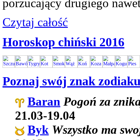
porzucający drugiego nawet 
Czytaj całość
Horoskop chiński 2016
Poznaj swój znak zodiak
Baran
Pogoń za znik
21.03-19.04
Byk
Wszystko ma swo